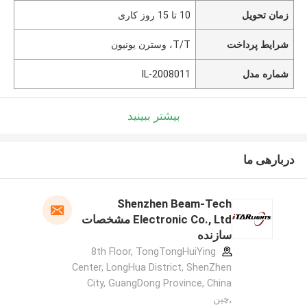
زمان تحویل
10 تا 15 روز کاری
شرایط پرداخت
T/T، وسترن یونیون
شماره مدل
IL-2008011
بیشتر ببینید
دربارهی ما
Shenzhen Beam-Tech
Electronic Co., Ltd مشخصات
سازنده
8th Floor, TongTongHuiYing
Center, LongHua District, ShenZhen
City, GuangDong Province, China
,چین