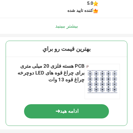
5.0
کننده تایید شده
بیشتر ببینید
بهترين قيمت رو براي
PCB هسته فلزی 20 میلی متری
برای چراغ قوه های LED دوچرخه
چراغ قوه 13 وات
ادامه هید